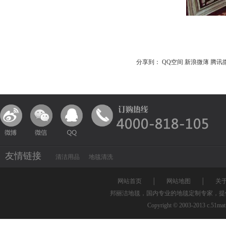
分享到：
QQ空间
新浪微薄
腾讯
友情链接
清洁用品
地毯清洗
网站首页
│
网站地图
│
关
邦丽洁地毯，国内专业的地毯定制专家，提
Copyright © 2003-2013 c.51ma