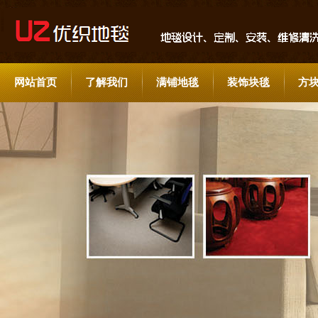
网站首页
了解我们
满铺地毯
装饰块毯
方