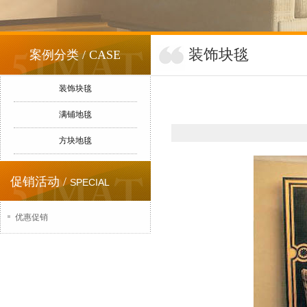
装饰块毯
案例分类 / CASE
装饰块毯
满铺地毯
方块地毯
促销活动 /
SPECIAL
优惠促销